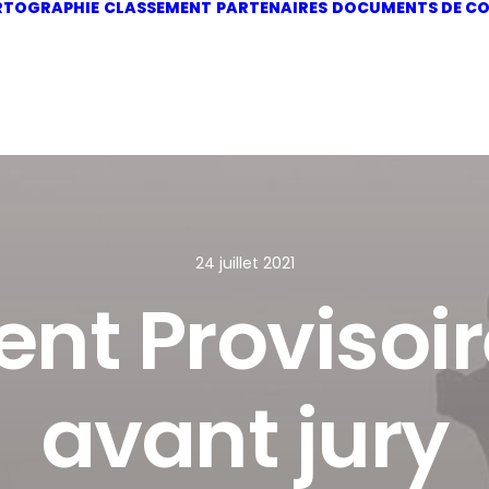
RTOGRAPHIE
CLASSEMENT
PARTENAIRES
DOCUMENTS DE CO
24 juillet 2021
nt Provisoir
avant jury