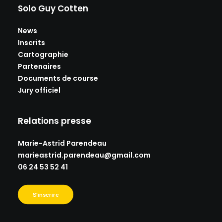
Solo Guy Cotten
News
Inscrits
Cartographie
Partenaires
Documents de course
Jury officiel
Relations presse
Marie-Astrid Parendeau
marieastrid.parendeau@gmail.
com
06 24 53 52 41
S'inscrire