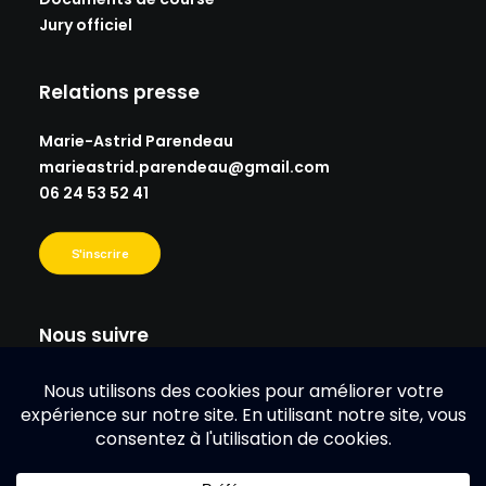
Jury officiel
Relations presse
Marie-Astrid Parendeau
marieastrid.parendeau@gmail.
com
06 24 53 52 41
S'inscrire
Nous suivre