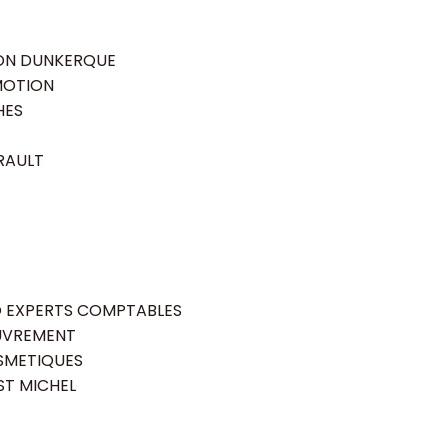
ON DUNKERQUE
MOTION
HES
RAULT
O EXPERTS COMPTABLES
UVREMENT
SMETIQUES
ST MICHEL