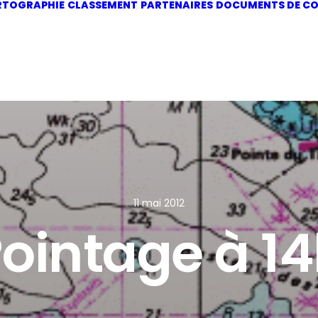
RTOGRAPHIE
CLASSEMENT
PARTENAIRES
DOCUMENTS DE CO
11 mai 2012
ointage à 1