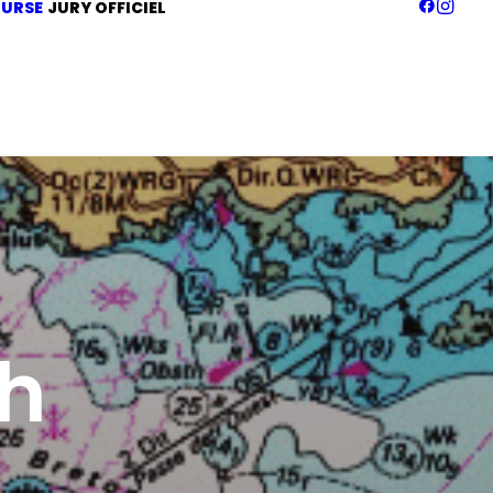
URSE
JURY OFFICIEL
4h