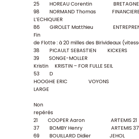
25
HOREAU Corentin
BRETAGNE
98
NORMAND Thomas
FINANCIER
L’ECHIQUIER
86
GIROLET Matthieu
ENTREPRE
Fin
de Flotte : à 20 milles des Birivideaux (vitess
38
PICAULT SEBASTIEN
KICKERS
39
SONGE-MOLLER
Kristin
KRISTIN – FOR FULLE SEIL
53
D
HOOGHE ERIC
VOYONS
LARGE
Non
repérés
21
COOPER Aaron
ARTEMIS 21
37
BOMBY Henry
ARTEMIS 37
69
BOUILLARD Didier
JEHOL