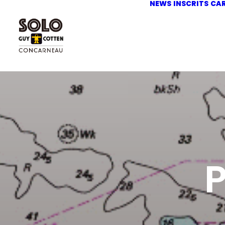
NEWS
INSCRITS
CA
P