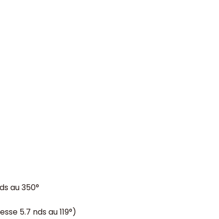
nds au 350°
tesse 5.7 nds au 119°)