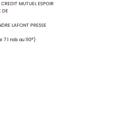
 CREDIT MUTUEL ESPOIR
E DE
NDRE LAFONT PRESSE
e 7.1 nds au 110°)