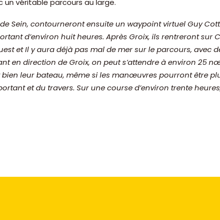
 un véritable parcours au large.
 de Sein, contourneront ensuite un waypoint virtuel Guy Co
rtant d’environ huit heures. Après Groix, ils rentreront sur
ouest et Il y aura déjà pas mal de mer sur le parcours, avec
tant en direction de Groix, on peut s’attendre à environ 25 n
 bien leur bateau, même si les manœuvres pourront être plus
 portant et du travers. Sur une course d’environ trente heur