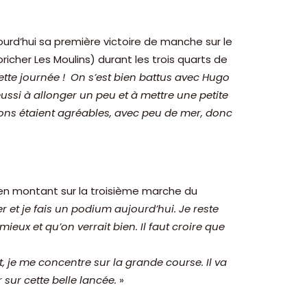
urd’hui sa première victoire de manche sur le
richer Les Moulins) durant les trois quarts de
cette journée ! On s’est bien battus avec Hugo
éussi à allonger un peu et à mettre une petite
itions étaient agréables, avec peu de mer, donc
 en montant sur la troisième marche du
r et je fais un podium aujourd’hui. Je reste
ieux et qu’on verrait bien. Il faut croire que
, je me concentre sur la grande course. Il va
 sur cette belle lancée.
»