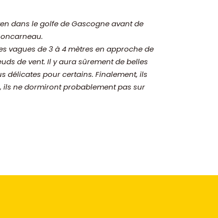
tten dans le golfe de Gascogne avant de
 Concarneau.
 des vagues de 3 à 4 mètres en approche de
œuds de vent. Il y aura sûrement de belles
 délicates pour certains. Finalement, ils
es, ils ne dormiront probablement pas sur