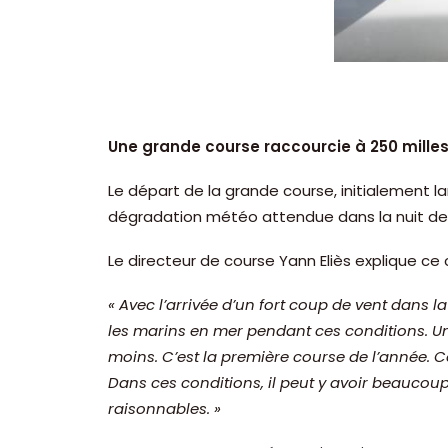
Une grande course raccourcie à 250 mille
Le départ de la grande course, initialement l
dégradation météo attendue dans la nuit de j
Le directeur de course Yann Eliès explique ce 
« Avec l’arrivée d’un fort coup de vent dans l
les marins en mer pendant ces conditions. Une
moins. C’est la première course de l’année. 
Dans ces conditions, il peut y avoir beaucoup
raisonnables. »