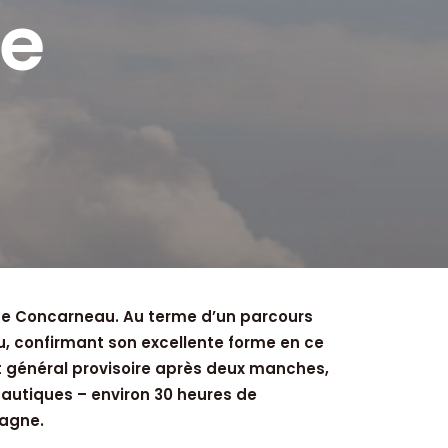
se
 de Concarneau. Au terme d’un parcours
u, confirmant son excellente forme en ce
t général provisoire après deux manches,
nautiques – environ 30 heures de
tagne.