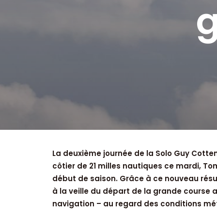
g
La deuxième journée de la Solo Guy Cotte
côtier de 21 milles nautiques ce mardi, T
début de saison. Grâce à ce nouveau résul
à la veille du départ de la grande course
navigation – au regard des conditions mét