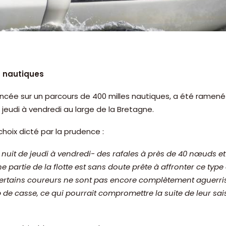
s nautiques
ancée sur un parcours de 400 milles nautiques, a été ramené à
eudi à vendredi au large de la Bretagne.
choix dicté par la prudence :
a nuit de jeudi à vendredi- des rafales à près de 40 nœuds e
 partie de la flotte est sans doute prête à affronter ce type
Certains coureurs ne sont pas encore complètement aguerris
 de casse, ce qui pourrait compromettre la suite de leur sa