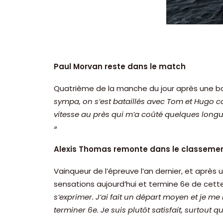
Paul Morvan reste dans le match
Quatrième de la manche du jour après une bat
sympa, on s’est bataillés avec Tom et Hugo co
vitesse au près qui m’a coûté quelques longueur
»
Alexis Thomas remonte dans le classeme
Vainqueur de l’épreuve l’an dernier, et aprè
sensations aujourd’hui et termine 6e de ce
s’exprimer. J’ai fait un départ moyen et je me
terminer 6e. Je suis plutôt satisfait, surtout 