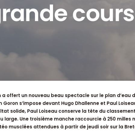
rande cour
n a offert un nouveau beau spectacle sur le plan d’eau
om Goron s’impose devant Hugo Dhallenne et Paul Loisea
tat solide, Paul Loiseau conserve la tête du classemen
 au large. Une troisième manche raccourcie à 250 milles 
éo musclées attendues à partir de jeudi soir sur la Bre