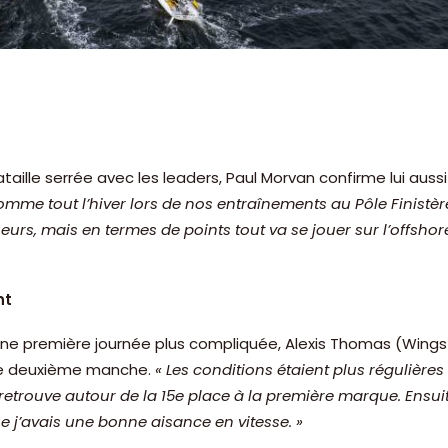
aille serrée avec les leaders, Paul Morvan confirme lui aus
mme tout l’hiver lors de nos entraînements au Pôle Finistère
s, mais en termes de points tout va se jouer sur l’offshore. L
nt
s une première journée plus compliquée, Alexis Thomas (Wing
tte deuxième manche.
« Les conditions étaient plus régulières
 retrouve autour de la 15e place à la première marque. Ensui
que j’avais une bonne aisance en vitesse. »