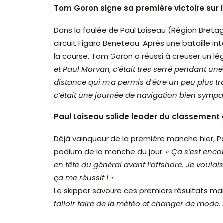
Tom Goron signe sa première victoire sur le
Dans la foulée de Paul Loiseau (Région Breta
circuit Figaro Beneteau. Après une bataille in
la course, Tom Goron a réussi à creuser un lég
et Paul Morvan, c’était très serré pendant une
distance qui m’a permis d’être un peu plus tra
c’était une journée de navigation bien sympa.
Paul Loiseau solide leader du classement
Déjà vainqueur de la première manche hier, 
podium de la manche du jour.
« Ça s’est enco
en tête du général avant l’offshore. Je voulais
ça me réussit ! »
Le skipper savoure ces premiers résultats mai
falloir faire de la météo et changer de mode.