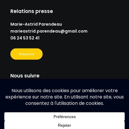
Relations presse
Marie-Astrid Parendeau
marieastrid.parendeau@gmail.
com
06 24 53 52 41
S'inscrire
Nous suivre
© 2026 Solo Guy Cotten.
| Tous droits réservés.