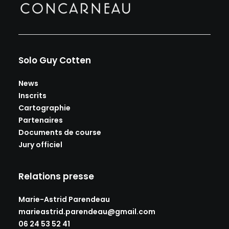
Solo Guy Cotten
News
Inscrits
Cartographie
Partenaires
Documents de course
Jury officiel
Relations presse
Marie-Astrid Parendeau
marieastrid.parendeau@gmail.
com
06 24 53 52 41