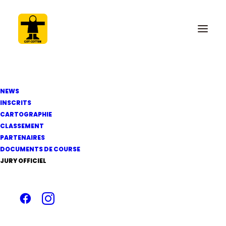
NEWS
INSCRITS
CARTOGRAPHIE
12 mai 2012
CLASSEMENT
Photo de Julien
PARTENAIRES
DOCUMENTS DE COURSE
VILLION, premier
JURY OFFICIEL
Bizuth