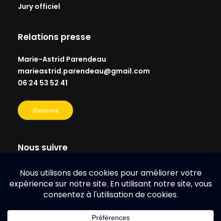
Jury officiel
Relations presse
Marie-Astrid Parendeau
marieastrid.parendeau@gmail.
com
06 24 53 52 41
S'inscrire
Nous suivre