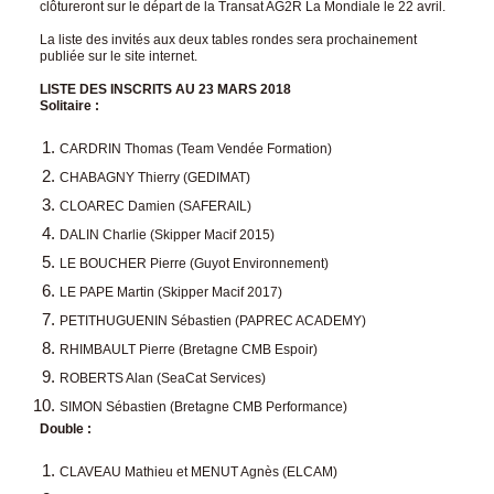
clôtureront sur le départ de la Transat AG2R La Mondiale le 22 avril.
La liste des invités aux deux tables rondes sera prochainement
publiée sur le
site internet
.
LISTE DES INSCRITS AU 23 MARS 2018
Solitaire :
CARDRIN Thomas (Team Vendée Formation)
CHABAGNY Thierry (GEDIMAT)
CLOAREC Damien (SAFERAIL)
DALIN Charlie (Skipper Macif 2015)
LE BOUCHER Pierre (Guyot Environnement)
LE PAPE Martin (Skipper Macif 2017)
PETITHUGUENIN Sébastien (PAPREC ACADEMY)
RHIMBAULT Pierre (Bretagne CMB Espoir)
ROBERTS Alan (SeaCat Services)
SIMON Sébastien (Bretagne CMB Performance)
Double :
CLAVEAU Mathieu et MENUT Agnès (ELCAM)