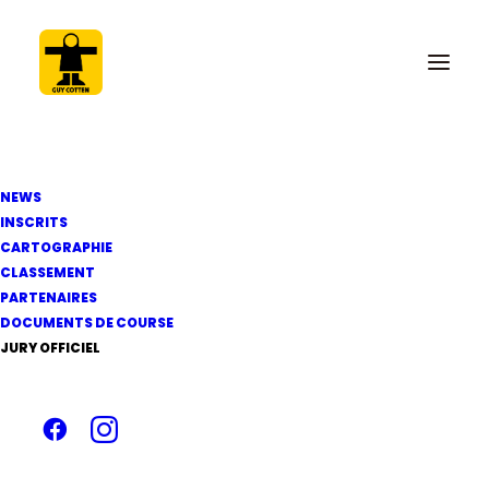
NEWS
INSCRITS
CARTOGRAPHIE
CLASSEMENT
PARTENAIRES
3 juin 2022
DOCUMENTS DE COURSE
Avis de Course 2022
JURY OFFICIEL