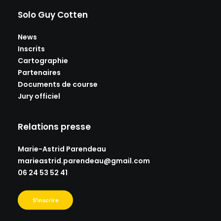
Solo Guy Cotten
News
Inscrits
Cartographie
Partenaires
Documents de course
Jury officiel
Relations presse
Marie-Astrid Parendeau
marieastrid.parendeau@gmail.
com
06 24 53 52 41
S'inscrire