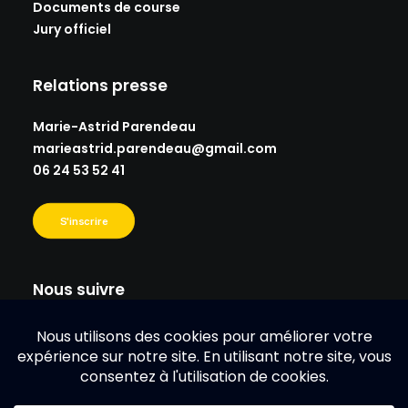
Documents de course
Jury officiel
Relations presse
Marie-Astrid Parendeau
marieastrid.parendeau@gmail.
com
06 24 53 52 41
S'inscrire
Nous suivre