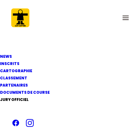
NEWS
INSCRITS
CARTOGRAPHIE
CLASSEMENT
4 août 2022
PARTENAIRES
Déclarations d'avant
DOCUMENTS DE COURSE
JURY OFFICIEL
départ !