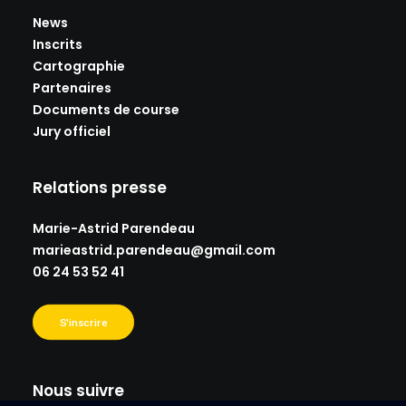
News
Inscrits
Cartographie
Partenaires
Documents de course
Jury officiel
Relations presse
Marie-Astrid Parendeau
marieastrid.parendeau@gmail.
com
06 24 53 52 41
S'inscrire
Nous suivre