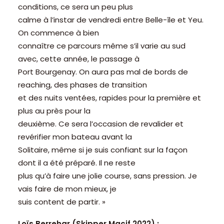
conditions, ce sera un peu plus
calme à l’instar de vendredi entre Belle-île et Yeu.
On commence à bien
connaître ce parcours même s’il varie au sud
avec, cette année, le passage à
Port Bourgenay. On aura pas mal de bords de
reaching, des phases de transition
et des nuits ventées, rapides pour la première et
plus au près pour la
deuxième. Ce sera l’occasion de revalider et
revérifier mon bateau avant la
Solitaire, même si je suis confiant sur la façon
dont il a été préparé. Il ne reste
plus qu’à faire une jolie course, sans pression. Je
vais faire de mon mieux, je
suis content de partir. »
Loïs Berrehar (Skipper Macif 2022) :