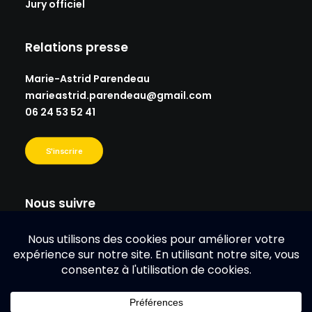
Jury officiel
Relations presse
Marie-Astrid Parendeau
marieastrid.parendeau@gmail.
com
06 24 53 52 41
S'inscrire
Nous suivre